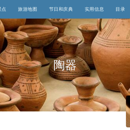
景点
旅游地图
节日和庆典
实用信息
目录
陶器