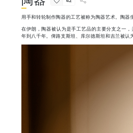
陶器
42
用手和转轮制作陶器的工艺被称为陶器艺术。陶器
在伊朗，陶器被认为是手工艺品的主要分支之一，
年到八千年。俾路支斯坦、库尔德斯坦和吉兰被认