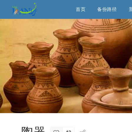
首页
备份路径