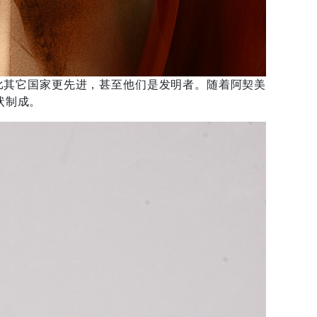
比其它国家更先进，甚至他们是发明者。随着阿契美
状制成。