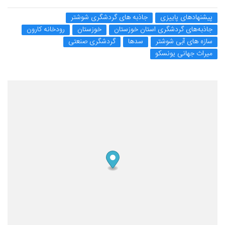
پیشنهادهای پاییزی
جاذبه های گردشگری شوشتر
جاذبه‌های گردشگری استان خوزستان
خوزستان
رودخانه کارون
سازه های آبی شوشتر
سدها
گردشگری صنعتی
میراث جهانی یونسکو