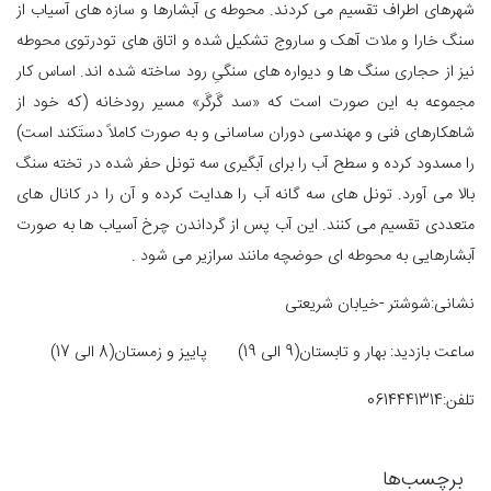
شهرهای اطراف تقسیم می کردند. محوطه ی آبشارها و سازه های آسیاب از
سنگ خارا و ملات آهک و ساروج تشکیل شده و اتاق های تودرتوی محوطه
نیز از حجاری سنگ ها و دیواره های سنگیِ رود ساخته شده اند. اساس کار
مجموعه به این صورت است که «سد گَرگَر» مسیر رودخانه (که خود از
شاهکارهای فنی و مهندسی دوران ساسانی و به صورت کاملاً دستَکند است)
را مسدود کرده و سطح آب را برای آبگیری سه تونل حفر شده در تخته سنگ
بالا می آورد. تونل های سه گانه آب را هدایت کرده و آن را در کانال های
متعددی تقسیم می کنند. این آب پس از گرداندن چرخ آسیاب ها به صورت
آبشارهایی به محوطه ای حوضچه مانند سرازیر می شود .
نشانی:شوشتر -خیابان شریعتی
ساعت بازدید: بهار و تابستان(9 الی 19) پاییز و زمستان(8 الی 17)
تلفن:0614441314
برچسب‌ها