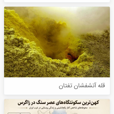
قله آتشفشان تفتان