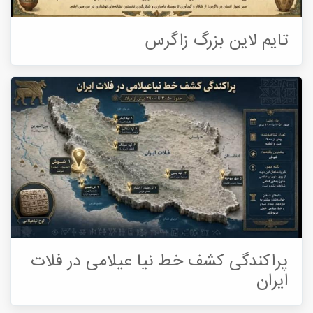
تایم لاین بزرگ زاگرس
پراکندگی کشف خط نیا عیلامی در فلات
ایران