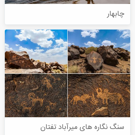
چابهار
سنگ نگاره های میرآباد تفتان