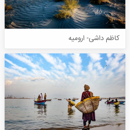
کاظم داشی- ارومیه