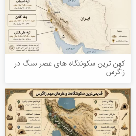
کهن ترین سکونتگاه های عصر سنگ در
زاگرس