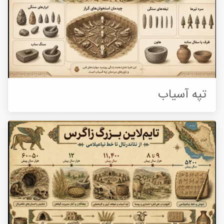
تپه آسیاب