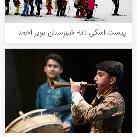
پیست اسکی دنا- شهرستان بویر احمد