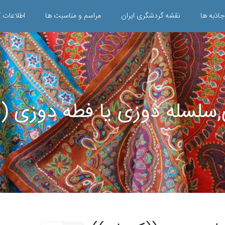
جاذبه ها
نقشه گردشگری ایران
مراسم و مناسبت ها
اطلاعات ک
,سلسله دوزی یا فطه دوزی ((