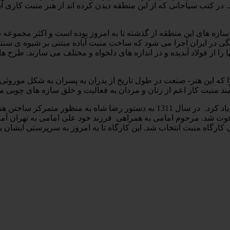
زه ­های این منطقه از گذشته تا به امروز بوده است و اکثر مجموعه­ دا
نگی در ایران اجرا می­ شود که ساخت منبت آباده مبتنی بر شیوه ی س
را از فولاد آبدیده و در اندازه ­های دلخواه و مختلف می­ سازند. طرح
ه این هنر- صنعت در طول تاریخ از پدران به پسران به شکل موروثی ان
از معروف­ترین استادان منبت شهر آباده می­توان از مرحوم احمد امامی یاد کرد. در 
دعوت شد. مرحوم امامی به همراهی فرزند خود علی امامی به تهران آمد و