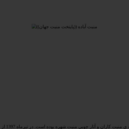
واسطه ی