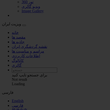
تور 360
ویدیو گالری
Image Gallery
ویزیت ایران
خانه
مقصد ها
جاذبه ها
نقشه گردشگری ایران
مراسم و مناسبت ها
اطلاعات کاربردی
کاتالوگ
گالری
برای جستجو تایپ کنید
Not result
Loading
فارسی
English
فارسی