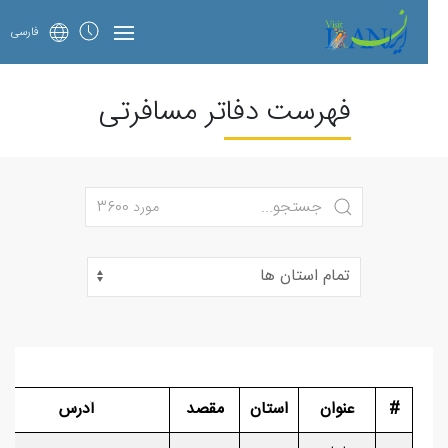
فارسی
فهرست دفاتر مسافرتی
مورد 3600
#
عنوان
استان
مقصد
آدرس