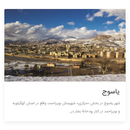
یاسوج
شهر ياسوج در بخش «مرکزی» شهرستان بویراحمد، واقع در استان کهگیلویه
و بویراحمد در کنار رودخانۀ بشار در...