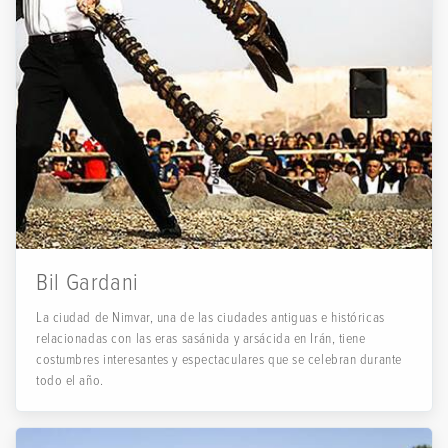
Bil Gardani
La ciudad de Nimvar, una de las ciudades antiguas e históricas
relacionadas con las eras sasánida y arsácida en Irán, tiene
costumbres interesantes y espectaculares que se celebran durante
todo el año.