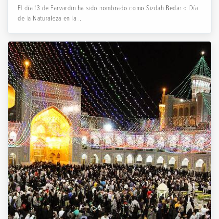
El día 13 de Farvardin ha sido nombrado como Sizdah Bedar o Día
de la Naturaleza en la...