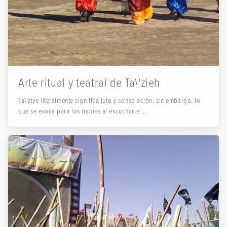
Arte ritual y teatral de Ta\'zieh
Ta\'ziye literalmente significa luto y consolación, sin embargo, lo
que se evoca para los iraníes al escuchar el...