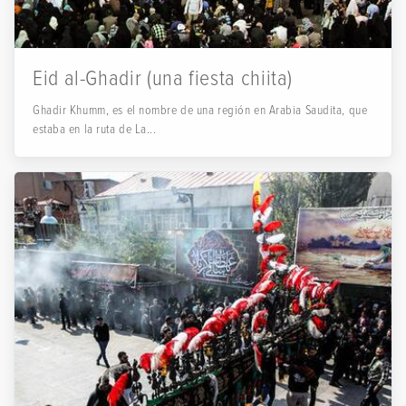
Eid al-Ghadir (una fiesta chiita)
Ghadir Khumm, es el nombre de una región en Arabia Saudita, que
estaba en la ruta de La...