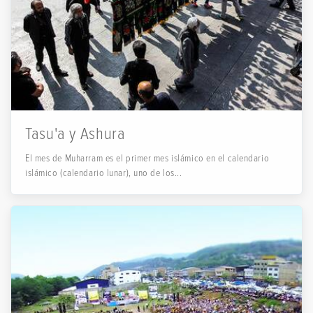
Tasu'a y Ashura
El mes de Muharram es el primer mes islámico en el calendario
islámico (calendario lunar), uno de los...