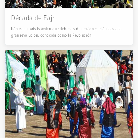
Década de Fajr
Irán es un país islámico que debe sus dimensiones islámicas a la
gran revolución, conocida como la Revolución...