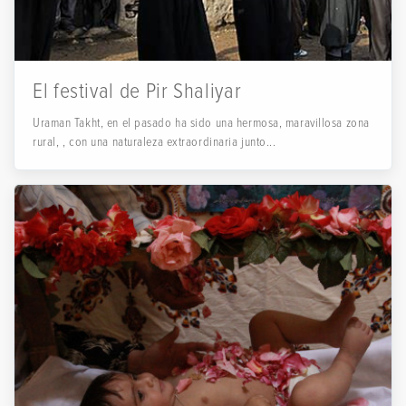
El festival de Pir Shaliyar
Uraman Takht, en el pasado ha sido una hermosa, maravillosa zona
rural, , con una naturaleza extraordinaria junto...