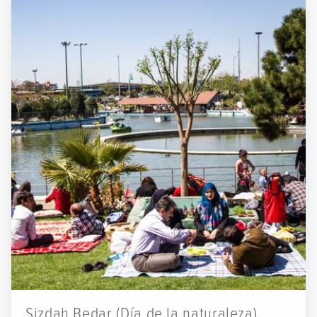
Sizdah Bedar (Día de la naturaleza)