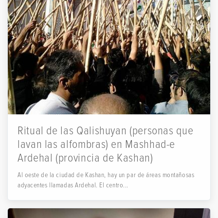
Ritual de las Qalishuyan (personas que
lavan las alfombras) en Mashhad-e
Ardehal (provincia de Kashan)
Al oeste de la ciudad de Kashan, hay un par de áreas montañosas
adyacentes llamadas Ardehal. El centro...