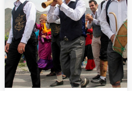
Fiesta del Teti (Fiesta de la floración)
La Fiesta del \"Teti\" o \"Ti Ti\" (qué significa floración) se celebra
desde hace varios años en la ciudad montañosa y veraniega de
\"Rine\", con motivo del florecimiento de los árboles en primavera,
cada año con la presencia de personas interesadas en cultura y