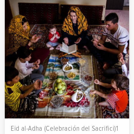
Eid al-Adha (Celebración del Sacrifici)1