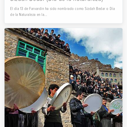
El día 13 de Farvardin ha sido nombrado como Sizdah Bedar o Día
de la Naturaleza en la...