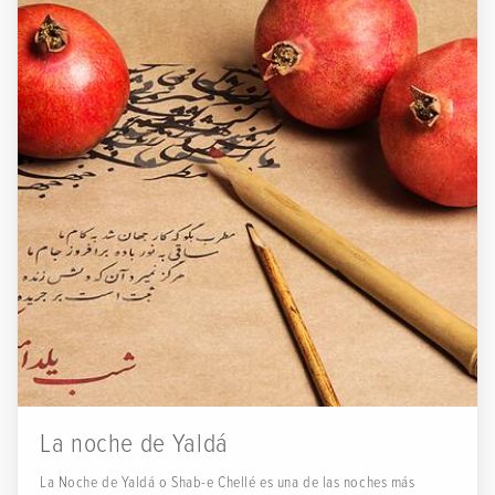
La noche de Yaldá
La Noche de Yaldá o Shab-e Chellé es una de las noches más