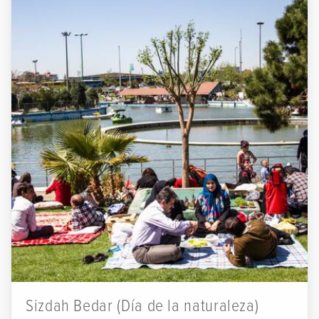
Sizdah Bedar (Día de la naturaleza)