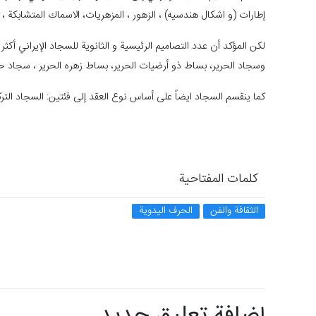
إطارات (و اشكال هندسيه) ، الزهور ، المزهريات، الاسماك المتشابكة ، ا
لكن المؤكد أن عدد التصاميم الرئيسية و الثانوية للسجاد الإيراني أ
وسجاد الحرير، بساط ذو أرضيات الحرير، بساط زهره الحرير ، سجاد 
كما ينقسم السجاد ايضاً على أساس نوع العقد إلى فئتين: السجاد التركي 
كلمات المفتاحية
الثقافة والفن
الحرف اليدوية