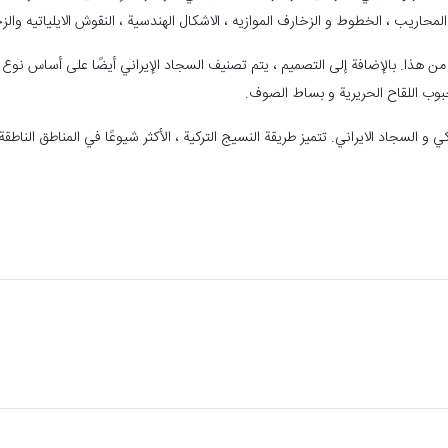
لمحاريب ، الخطوط و الزخارف الموازيه ، الاشكال الهندسية ، النقوش الايلياتيه والزخ
كثر من هذا. بالإضافة إلى التصميم ، يتم تصنيف السجاد الإيراني أيضًا على أساس 
حبوب اللقاح الحريرية و بساط الصوف.
و السجاد الايراني. تتميز طريقة النسيج التركية ، الأكثر شيوعًا في المناطق الناطق