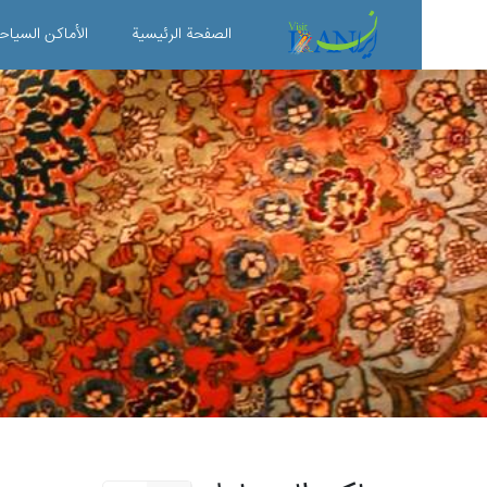
الصفحة الرئیسية
الأماکن السیاح