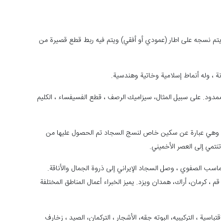
 يتم نسجه على اطار (عمودي أو أفقي) ويتم فيه ربط قطع قصيرة من
نة ، وله أنماط إسلامية وخاتية وهندسية.
دود. على سبيل المثال، سيزاميك الرصف ، قطع الفسيفساء ، الكليم
 ، وهي عبارة عن سكين خاص لنسج السجاد تم الحصول عليها من
سب الصفوي ، وصل السجاد الإيراني إلى ذروة الجمال والأناقة.
 ، كرمان، أراك، همدان ويزد. يميز الخبراء أعمال المناطق المختلفة
ناثرة ، الاقتباسية ، التركيبيه، البوته جقه، الأشجار ، التركمان، الصيد ، زخارف