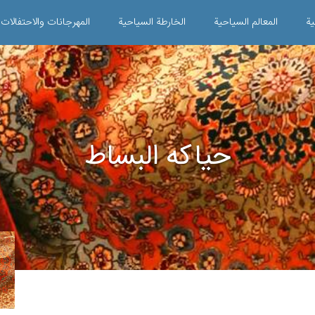
ية
المعالم السياحية
الخارطة السياحية
المهرجانات والاحتفالات
حياكه البساط