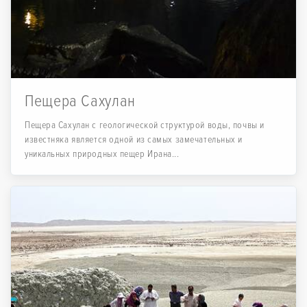
Пещера Сахулан
Пещера Сахулан с геологической структурой воды, почвы и
известняка является одной из самых замечательных и
уникальных природных пещер Ирана...