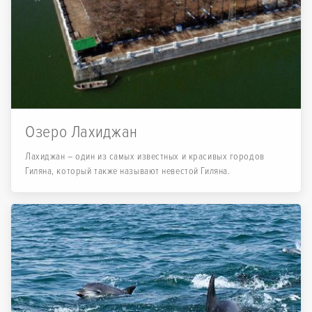
Озеро Лахиджан
Лахиджан – один из самых известных и красивых городов
Гиляна, который также называют невестой Гиляна.