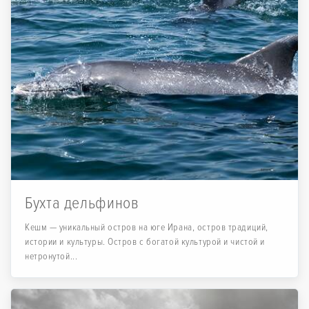
Бухта дельфинов
Кешм — уникальный остров на юге Ирана, остров традиций,
истории и культуры. Остров с богатой культурой и чистой и
нетронутой...