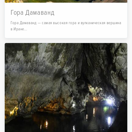
Гора Дамаванд
Гора Дамаванд — самая высокая гора и вулканическая вершина
в Иране...