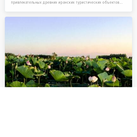
привлекательных древних иранских туристических объектов...