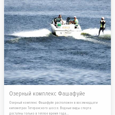
Озерный комплекс Фашафуйе
Озерный комплекс Фашафуйе расположен в восемнадцати
километрах Тегеранского шоссе. Водные виды спорта
доступны только в теплое время года...