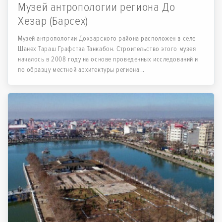
Музей антропологии региона До
Хезар (Барсех)
Музей антропологии Дохзарского района расположен в селе
Шанех Тараш Графства Танкабон. Строительство этого музея
началось в 2008 году на основе проведенных исследований и
по образцу местной архитектуры региона...