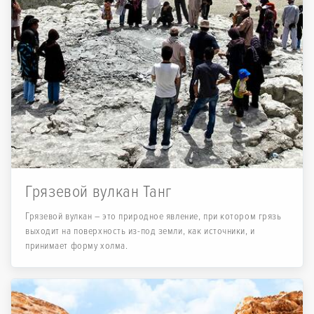
Грязевой вулкан Танг
Грязевой вулкан – это природное явление, при котором грязь
выходит на поверхность из-под земли, как источники, и
принимает форму холма.