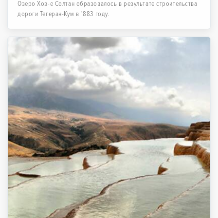
Озеро Хоз-е Солтан образовалось в результате строительства
дороги Тегеран-Кум в 1883 году.