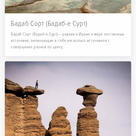
Бадаб Сорт (Бадаб-е Сурт)
Бадаб Сорт (Бадаб-е Сурт)— редкие в Иране и мире лестничные
источники, включающие в себя несколько источников с
совершенно разной по цвету...