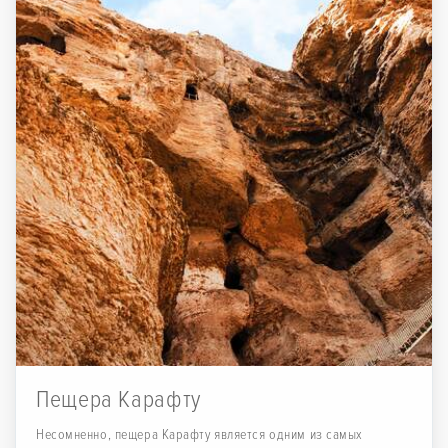
Пещера Карафту
Несомненно, пещера Карафту является одним из самых