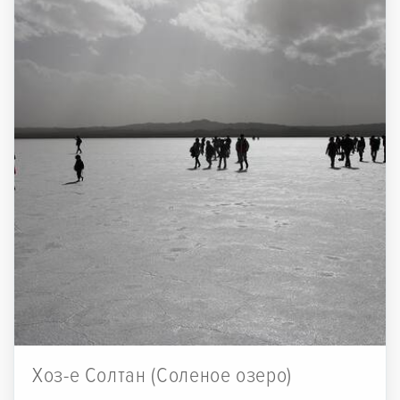
Хоз-е Солтан (Соленое озеро)