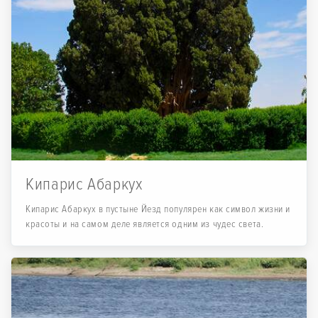
Кипарис Абаркух
Кипарис Абаркух в пустыне Йезд популярен как символ жизни и
красоты и на самом деле является одним из чудес света.