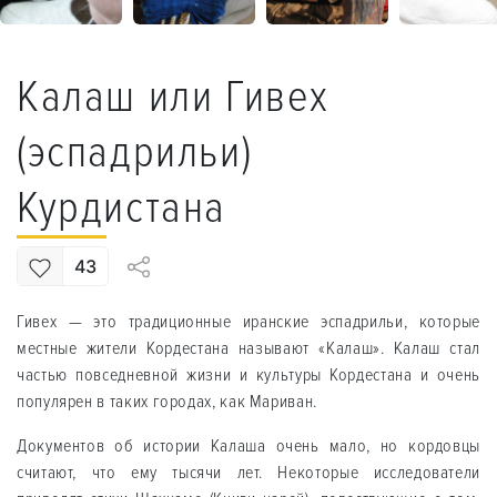
Калаш или Гивех
(эспадрильи)
Курдистана
43
Гивех — это традиционные иранские эспадрильи, которые
местные жители Кордестана называют «Калаш». Калаш стал
частью повседневной жизни и культуры Кордестана и очень
популярен в таких городах, как Мариван.
Документов об истории Калаша очень мало, но кордовцы
считают, что ему тысячи лет. Некоторые исследователи