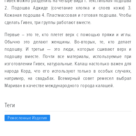
Гивех можно разделить на четыре вида 1. Текстильная подошва
2. Подошва Аджиде (сочетание хлопка и слоев кожи) 3.
Кожаная подошва 4. Пластмассовая и готовая подошва. Чтобы
сделать Гивех, три группы работают вместе.
Первые – это те, кто плетет верх с помощью пряжи и иглы.
Обычно это делают женщины. Во-вторых, те, кто делает
подошву. И третьи — это люди, которые сшивают верх и
подошву вместе. Почти все материалы, используемые при
изготовлении Гивех, натуральные. Калаш настолько важен для
народа Корд, что его используют только в особых случаях,
например, на свадьбах. Всемирный совет ремесел выбрал
Мариван в качестве международного города калашей.
Теги
Ремесленные Изделия